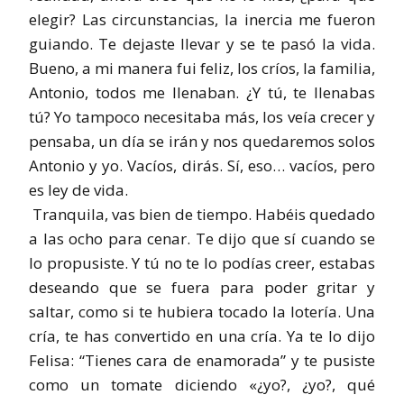
elegir? Las circunstancias, la inercia me fueron
guiando. Te dejaste llevar y se te pasó la vida.
Bueno, a mi manera fui feliz, los críos, la familia,
Antonio, todos me llenaban. ¿Y tú, te llenabas
tú? Yo tampoco necesitaba más, los veía crecer y
pensaba, un día se irán y nos quedaremos solos
Antonio y yo. Vacíos, dirás. Sí, eso… vacíos, pero
es ley de vida.
Tranquila, vas bien de tiempo. Habéis quedado
a las ocho para cenar. Te dijo que sí cuando se
lo propusiste. Y tú no te lo podías creer, estabas
deseando que se fuera para poder gritar y
saltar, como si te hubiera tocado la lotería. Una
cría, te has convertido en una cría. Ya te lo dijo
Felisa: “Tienes cara de enamorada” y te pusiste
como un tomate diciendo «¿yo?, ¿yo?, qué