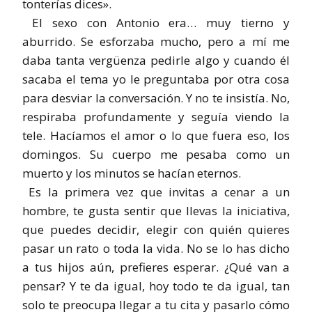
tonterías dices».
El sexo con Antonio era… muy tierno y
aburrido. Se esforzaba mucho, pero a mí me
daba tanta vergüenza pedirle algo y cuando él
sacaba el tema yo le preguntaba por otra cosa
para desviar la conversación. Y no te insistía. No,
respiraba profundamente y seguía viendo la
tele. Hacíamos el amor o lo que fuera eso, los
domingos. Su cuerpo me pesaba como un
muerto y los minutos se hacían eternos.
Es la primera vez que invitas a cenar a un
hombre, te gusta sentir que llevas la iniciativa,
que puedes decidir, elegir con quién quieres
pasar un rato o toda la vida. No se lo has dicho
a tus hijos aún, prefieres esperar. ¿Qué van a
pensar? Y te da igual, hoy todo te da igual, tan
solo te preocupa llegar a tu cita y pasarlo cómo