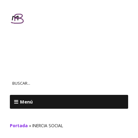
Textos
Personalizados
MAR BALL
Menú
Portada
»
INERCIA SOCIAL