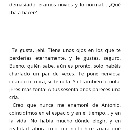
demasiado, éramos novios y lo normal… ¿Qué
iba a hacer?
Te gusta, ¡eh!. Tiene unos ojos en los que te
perderías eternamente, y le gustas, seguro.
Bueno, quién sabe, aún es pronto, solo habéis
charlado un par de veces. Te pone nerviosa
cuando te mira, se te nota. Y él también lo nota.
¡Eres más tonta! A tus sesenta años pareces una
cría.
Creo que nunca me enamoré de Antonio,
coincidimos en el espacio y en el tiempo… y en
la vida. No había mucho dónde elegir, y en
realidad, ahora creo que no lo hice, ¿para qué