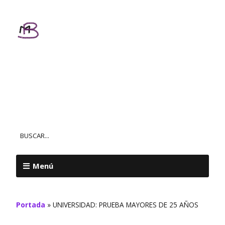
Textos
Personalizados
MAR BALL
Menú
Portada
»
UNIVERSIDAD: PRUEBA MAYORES DE 25 AÑOS