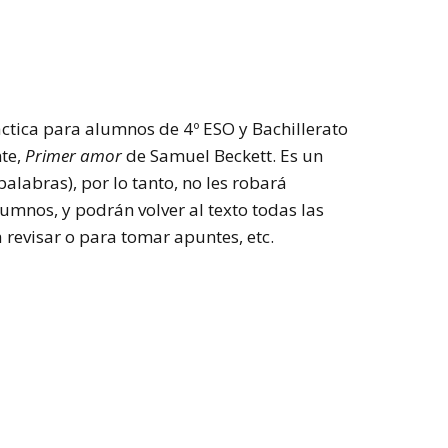
ctica para alumnos de 4º ESO y Bachillerato
nte,
Primer amor
de Samuel Beckett. Es un
alabras), por lo tanto, no les robará
mnos, y podrán volver al texto todas las
a revisar o para tomar apuntes, etc.