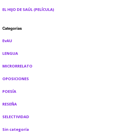
EL HIJO DE SAÚL (PELÍCULA)
Categorías
EvAU
LENGUA
MICRORRELATO
OPOSICIONES
POESÍA
RESEÑA
SELECTIVIDAD
Sin categoría