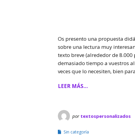
Os presento una propuesta didá
sobre una lectura muy interesa
texto breve (alrededor de 8.000 p
demasiado tiempo a vuestros alu
veces que lo necesiten, bien par
LEER MÁS…
por
textospersonalizados
Sin categoría