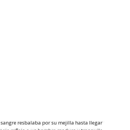
W
a sangre resbalaba por su mejilla hasta llegar