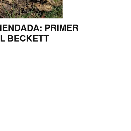
ENDADA: PRIMER
L BECKETT