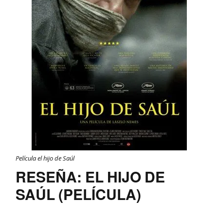
Película el hijo de Saúl
RESEÑA: EL HIJO DE
SAÚL (PELÍCULA)