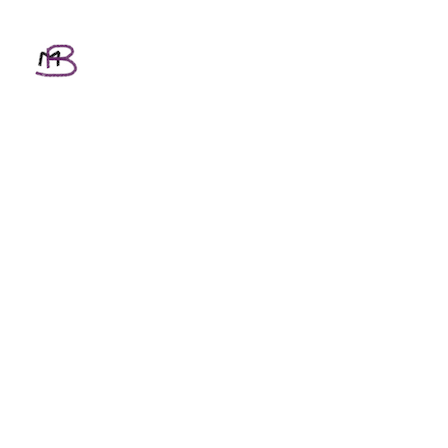
Textos
Personalizados
MAR BALL