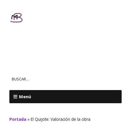
Textos
Personalizados
MAR BALL
Menú
Portada
»
El Quijote: Valoración de la obra