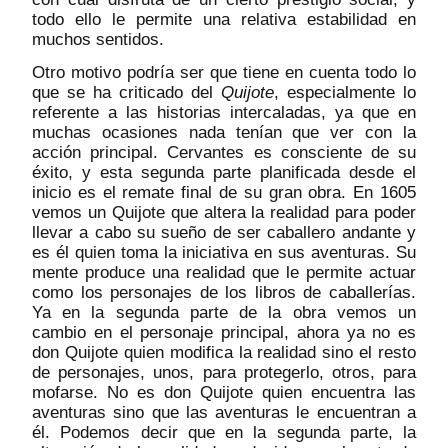
todo ello le permite una relativa estabilidad en
muchos sentidos.
Otro motivo podría ser que tiene en cuenta todo lo
que se ha criticado del
Quijote
, especialmente lo
referente a las historias intercaladas, ya que en
muchas ocasiones nada tenían que ver con la
acción principal. Cervantes es consciente de su
éxito, y esta segunda parte planificada desde el
inicio es el remate final de su gran obra. En 1605
vemos un Quijote que altera la realidad para poder
llevar a cabo su sueño de ser caballero andante y
es él quien toma la iniciativa en sus aventuras. Su
mente produce una realidad que le permite actuar
como los personajes de los libros de caballerías.
Ya en la segunda parte de la obra vemos un
cambio en el personaje principal, ahora ya no es
don Quijote quien modifica la realidad sino el resto
de personajes, unos, para protegerlo, otros, para
mofarse. No es don Quijote quien encuentra las
aventuras sino que las aventuras le encuentran a
él. Podemos decir que en la segunda parte, la