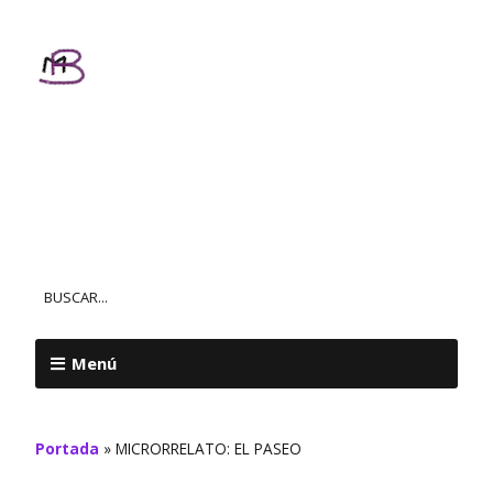
Textos
Personalizados
MAR BALL
Menú
Portada
»
MICRORRELATO: EL PASEO