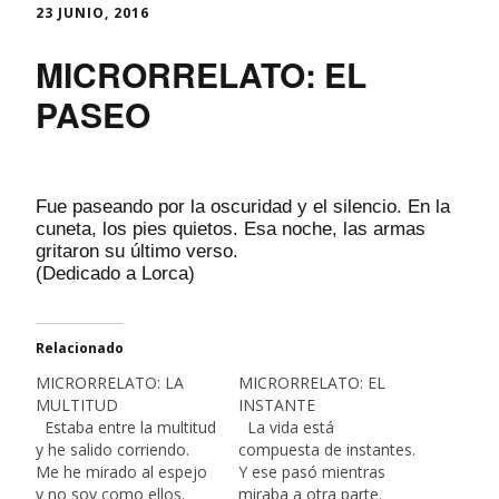
23 JUNIO, 2016
MICRORRELATO: EL
PASEO
Fue paseando por la oscuridad y el silencio. En la
cuneta, los pies quietos. Esa noche, las armas
gritaron su último verso.
(Dedicado a Lorca)
Relacionado
MICRORRELATO: LA
MICRORRELATO: EL
MULTITUD
INSTANTE
Estaba entre la multitud
La vida está
y he salido corriendo.
compuesta de instantes.
Me he mirado al espejo
Y ese pasó mientras
y no soy como ellos.
miraba a otra parte.