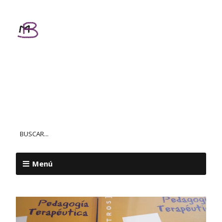
Textos
Personalizados
MAR BALL
Menú