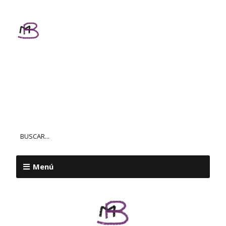
Textos
Personalizados
MAR BALL
Menú