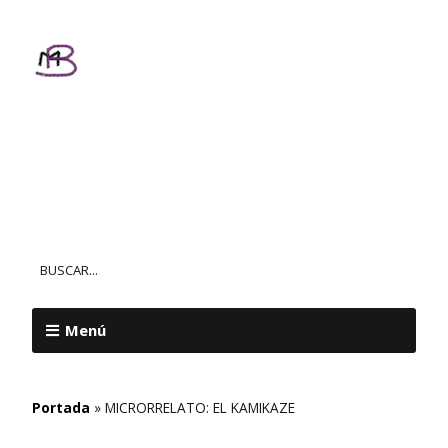
Textos
Personalizados
MAR BALL
Menú
Portada
»
MICRORRELATO: EL KAMIKAZE