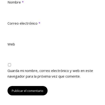
a
v
v
Nombre
*
)
a
a
)
)
Correo electrónico
*
Web
Guarda mi nombre, correo electrónico y web en este
navegador para la próxima vez que comente.