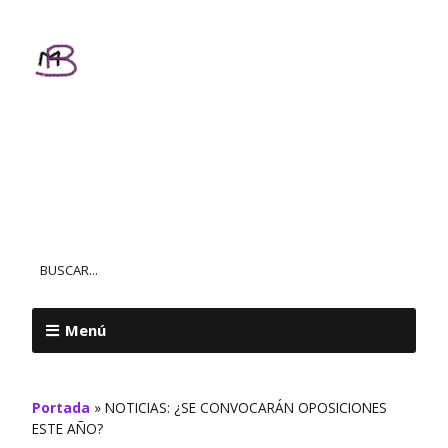
Textos
Personalizados
MAR BALL
Menú
Portada
»
NOTICIAS: ¿SE CONVOCARÁN OPOSICIONES
ESTE AÑO?