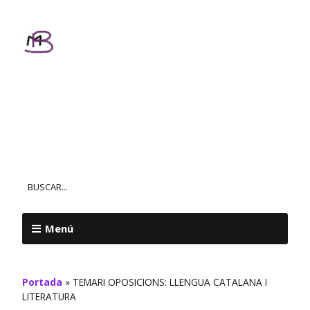
Textos
Personalizados
MAR BALL
Menú
Portada
»
TEMARI OPOSICIONS: LLENGUA CATALANA I
LITERATURA