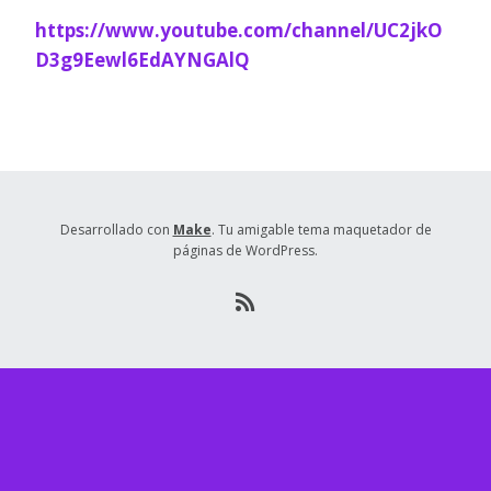
https://www.youtube.com/channel/UC2jkO
D3g9Eewl6EdAYNGAlQ
Desarrollado con
Make
. Tu amigable tema maquetador de
páginas de WordPress.