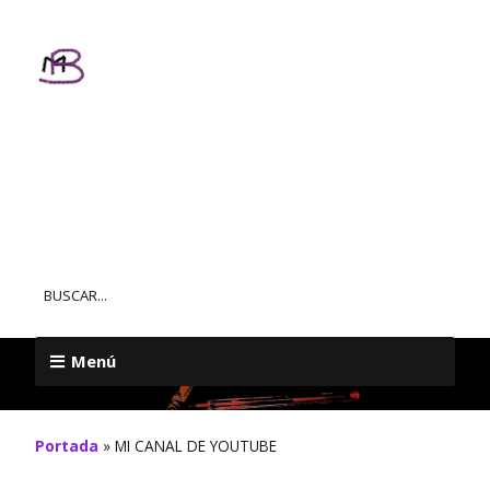
Textos
Personalizados
MAR BALL
Menú
Portada
»
MI CANAL DE YOUTUBE